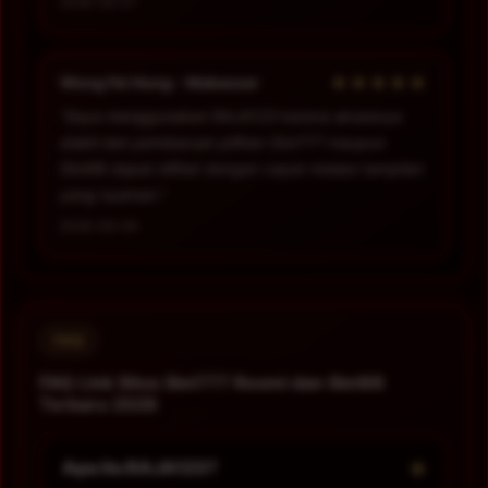
2026-06-07
★★★★★
Wong Fei Hung - Makassar
“Saya menggunakan RAJA123 karena aksesnya
stabil dan pembaruan pilihan Slot777 maupun
Slot88 dapat dilihat dengan cepat melalui tampilan
yang nyaman.”
2026-06-09
FAQ
FAQ Link Situs Slot777 Resmi dan Slot88
Terbaru 2026
+
Apa itu RAJA123?