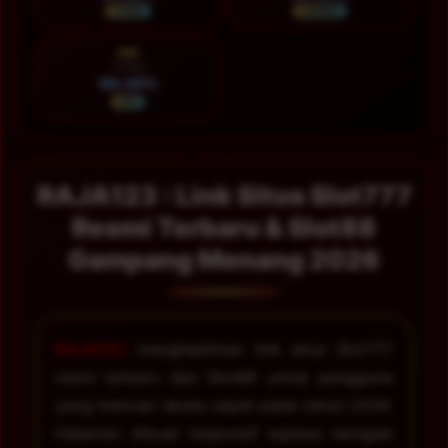
STABIL
NORMAL
MIN
16 Agu
96.49%
HOT
RAJA123 : Link Situs Slot777
Resmi Terbaru & Slot88
Gampang Menang 2026
RAJA123
menghadirkan link situs Slot777
resmi terbaru dan Slot88 untuk pengguna
yang mencari akses cepat pada tahun 2026.
Halaman dibuat responsif supaya navigasi