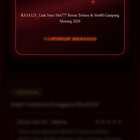
RAJA123 : Link Situs Slot777 Resmi Terbaru & Slot88 Gampang
MINIMAL WITHDRAW
Menang 2026
25.000 Ribu
© COPYRIGHT 2026 RAJA123
LAYANAN SUPPORT
24/7
TESTIMONI
Bukti Testimoni Pengguna RAJA123
★★★★★
Chow Yun Fat - Jakarta
“Saya suka tampilan RAJA123 karena pilihan
Slot777 dan Slot88 tersusun rapi sehingga halaman