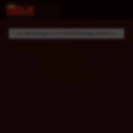
Skip
to
Cari
Troli
Login
Navigation
content
ng Pengguna 4.9/5
99.999.999 Pengguna Aktif
Layanan Support 24/7