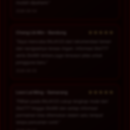
mudah dipahami.”
2026-06-04
★★★★★
Cheng Lik Min - Bandung
“Saya mencoba RAJA123 dari rekomendasi teman
dan navigasinya terasa ringan. Informasi Slot777
serta Slot88 terbaru juga tersusun jelas untuk
pengguna baru.”
2026-06-05
★★★★★
Leon Lai Ming - Semarang
“Pilihan pada RAJA123 cukup lengkap mulai dari
Slot777 hingga Slot88 dan setiap informasi
permainan bisa ditemukan dalam satu tempat
tanpa pencarian rumit.”