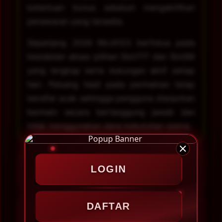
ketentuan bonus sebelum mengaktifkan
penawaran yang tersedia.
Sepanjang 2026 RAJA123 berfokus pada
kestabilan akses pilihan Slot777 dan Slot88
yang lengkap serta dukungan aktif setiap
hari. Peluang hasil pada permainan tetap
bersifat acak sehingga pengguna dianjurkan
bermain secara bertanggung jawab dan
tidak menggunakan dana kebutuhan utama.
PENILAIAN PENGGUNA
LOGIN
99.999.999 Pengguna
DAFTAR
MINIMAL DEPOSIT
10.000 Ribu