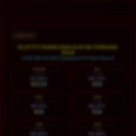
Layer Popup Close
LIVE RTP
SLOT777 RESMI DAN SLOT88 TERBARU
2026
LIVE 08:59:02 | Update RTP Slot Gacor
HARI INI
SEL
10 Agu
11 Agu
87.49%
95.73%
NORMAL
HOT
RAB
KAM
12 Agu
13 Agu
97.13%
96.21%
HOT
HOT
JUM
SAB
14 Agu
15 Agu
88.84%
92.65%