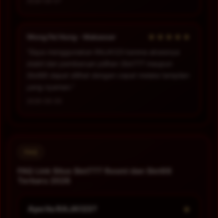
2026-06-07
★★★★★
Wong Fei Hung - Makassar
“Saya menggunakan RAJA123 karena aksesnya
stabil dan pembaruan pilihan Slot777 maupun
Slot88 dapat dilihat dengan cepat melalui tampilan
yang nyaman.”
2026-06-09
FAQ
FAQ Link Situs Slot777 Resmi dan Slot88
Terbaru 2026
+
Apa itu RAJA123?