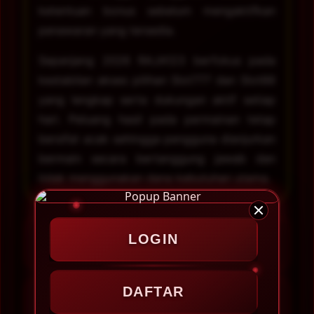
ketentuan bonus sebelum mengaktifkan
penawaran yang tersedia.
Sepanjang 2026 RAJA123 berfokus pada
kestabilan akses pilihan Slot777 dan Slot88
yang lengkap serta dukungan aktif setiap
hari. Peluang hasil pada permainan tetap
bersifat acak sehingga pengguna dianjurkan
bermain secara bertanggung jawab dan
tidak menggunakan dana kebutuhan utama.
PENILAIAN PENGGUNA
LOGIN
99.999.999 Pengguna
DAFTAR
MINIMAL DEPOSIT
10.000 Ribu