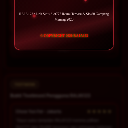
RAJA123 : Link Situs Slot777 Resmi Terbaru & Slot88 Gampang
MINIMAL WITHDRAW
Menang 2026
25.000 Ribu
© COPYRIGHT 2026 RAJA123
LAYANAN SUPPORT
24/7
TESTIMONI
Bukti Testimoni Pengguna RAJA123
★★★★★
Chow Yun Fat - Jakarta
“Saya suka tampilan RAJA123 karena pilihan
Slot777 dan Slot88 tersusun rapi sehingga halaman