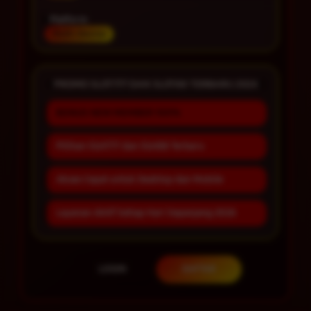
Platform
Multi-Device
PROMO SLOT777 DAN SLOT88 TERBARU 2026
BONUS NEW MEMBER 100%
Pilihan Slot777 dan Slot88 Terbaru
Akses Cepat untuk Desktop dan Mobile
Layanan Aktif Setiap Hari Sepanjang 2026
LOGIN
DAFTAR