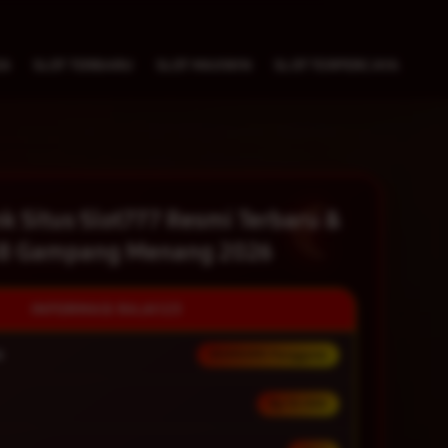
26
SLOT TERBARU
SLOT MAXWIN
SLOT TERPERCAYA
k Situs Slot777 Resmi Terbaru &
88 Gampang Menang 2026
INFORMASI RAJA123
a
99.999.999 Pengguna
Rp 10.000