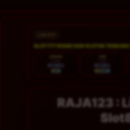
Layer Popup Close
LIVE RTP
SLOT777 RESMI DAN SLOT88 TERBARU
HARI INI
JUM
6 Agu
7 Agu
97.90%
87.29%
HOT
NORMAL
RAJA123 : L
Slot