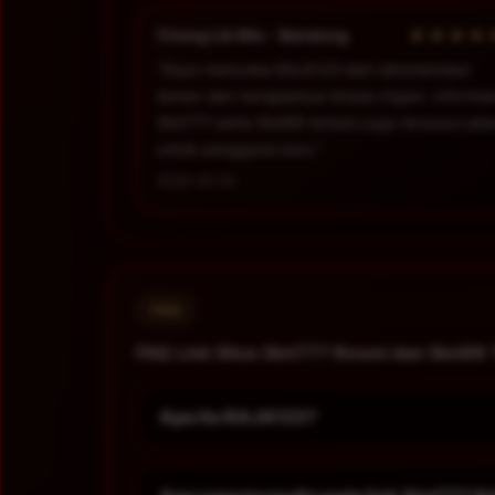
★★★★
Cheng Lik Min - Bandung
“Saya mencoba RAJA123 dari rekomendasi
teman dan navigasinya terasa ringan. Informas
Slot777 serta Slot88 terbaru juga tersusun jela
untuk pengguna baru.”
2026-06-05
FAQ
FAQ Link Situs Slot777 Resmi dan Slot88
Apa itu RAJA123?