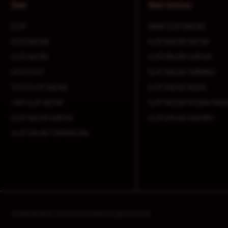
Slot
Slot Online
SLOT
GAME SLOT ONLINE
SLOT ONLINE
SLOT ONLINE GACOR
SLOT GACOR
SLOT ONLINE HARI INI
SITUS SLOT
SLOT ONLINE TERBARU
SITUS SLOT ONLINE
SLOT ONLINE RESMI
LINK SLOT GACOR
SLOT ONLINE MUDAH MEN
SLOT GACOR HARI INI
SLOT ONLINE MAXWIN
SLOT ONLINE TERPERCAYA
© 2026 RAJA123 - SLOT777 & SLOT88. All rights reserved.