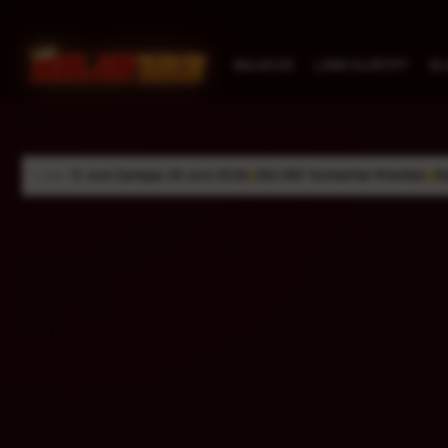
Skip
to
content
RAJA123
LINK SLOT777
SL
 20 Juni 2026
362.987 Komentar Member
Rating Pengguna 4.9/5
99.9