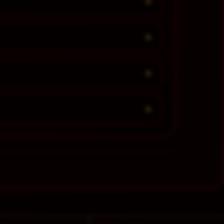
+
+
+
+