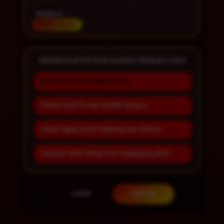
Platform
Multi-Device
PROMO SLOT777 DAN SLOT88 TERBARU 2026
BONUS NEW MEMBER 100%
Pilihan Slot777 dan Slot88 Terbaru
Akses Cepat untuk Desktop dan Mobile
Layanan Aktif Setiap Hari Sepanjang 2026
LOGIN
DAFTAR