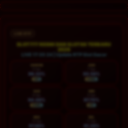
Layer Popup Close
LIVE RTP
SLOT777 RESMI DAN SLOT88 TERBARU
2026
LIVE 17:35:25 | Update RTP Slot Gacor
HARI INI
JUM
6 Agu
7 Agu
96.33%
93.58%
HOT
STABIL
SAB
MIN
8 Agu
9 Agu
94.06%
97.70%
STABIL
HOT
SEN
SEL
10 Agu
11 Agu
97.88%
91.29%