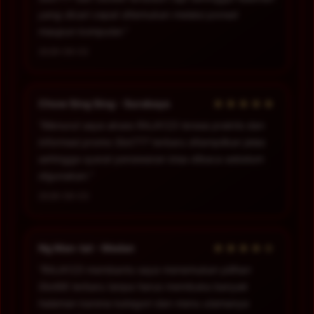
yang dicari cepat ditemukan melalui ponsel
maupun komputer.”
2026-06-02
★★★★★
Chow Sing Sing - Surabaya
“Menurut saya akses RAJA123 terasa praktis dan
informasi promo Slot777 terbaru ditampilkan jelas
sehingga syarat penawaran bisa dibaca sebelum
digunakan.”
2026-06-03
★★★★☆
Ng Man-tat - Medan
“RAJA123 membantu saya menemukan pilihan
Slot88 terbaru tanpa harus membuka banyak
halaman karena kategori dan menu utamanya