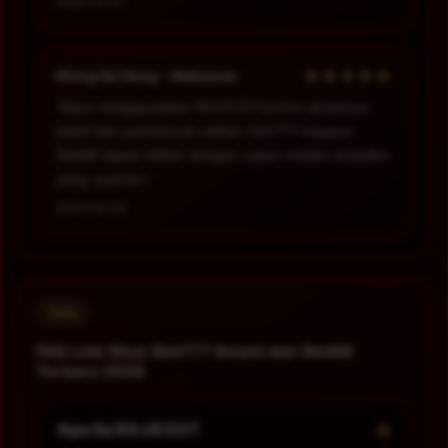
2026-06-07
★★★★★
Wong Fei Hung - Makassar
“Saya menggunakan RAJA123 karena aksesnya
stabil dan pembaruan pilihan Slot777 maupun
Slot88 dapat dilihat dengan cepat melalui tampilan
yang nyaman.”
2026-06-09
FAQ
FAQ Link Situs Slot777 Resmi dan Slot88
Terbaru 2026
+
Apa itu RAJA123?