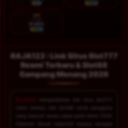
HOT
STABIL
RAB
12 Agu
91.89%
STABIL
RAJA123 : Link Situs Slot777
Resmi Terbaru & Slot88
Gampang Menang 2026
RAJA123
menghadirkan link situs Slot777
resmi terbaru dan Slot88 untuk pengguna
yang mencari akses cepat pada tahun 2026.
Halaman dibuat responsif supaya navigasi