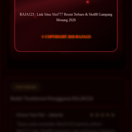
RAJA123 : Link Situs Slot777 Resmi Terbaru & Slot88 Gampang
MINIMAL WITHDRAW
Menang 2026
25.000 Ribu
© COPYRIGHT 2026 RAJA123
LAYANAN SUPPORT
24/7
TESTIMONI
Bukti Testimoni Pengguna RAJA123
★★★★★
Chow Yun Fat - Jakarta
“Saya suka tampilan RAJA123 karena pilihan
Slot777 dan Slot88 tersusun rapi sehingga halaman