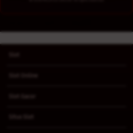
RAJA123
>
SLOT
>
RAJA123
Buka
Footer Navigation
Slot
Buka
Slot Online
Buka
Slot Gacor
Buka
Situs Slot
Buka