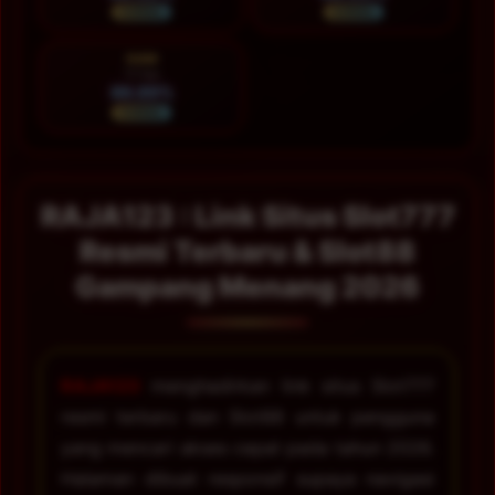
NORMAL
NORMAL
KAM
13 Agu
86.89%
NORMAL
RAJA123 : Link Situs Slot777
Resmi Terbaru & Slot88
Gampang Menang 2026
RAJA123
menghadirkan link situs Slot777
resmi terbaru dan Slot88 untuk pengguna
yang mencari akses cepat pada tahun 2026.
Halaman dibuat responsif supaya navigasi