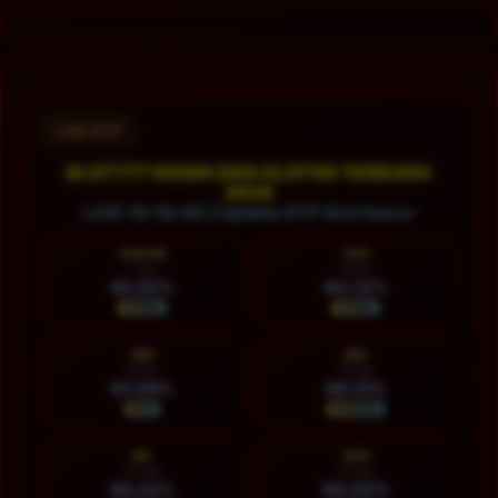
Layer Popup Close
LIVE RTP
SLOT777 RESMI DAN SLOT88 TERBARU
2026
LIVE 19:18:50 | Update RTP Slot Gacor
HARI INI
SAB
7 Agu
8 Agu
92.82%
94.12%
STABIL
STABIL
MIN
SEN
9 Agu
10 Agu
97.09%
89.15%
HOT
NORMAL
SEL
RAB
11 Agu
12 Agu
86.22%
88.04%