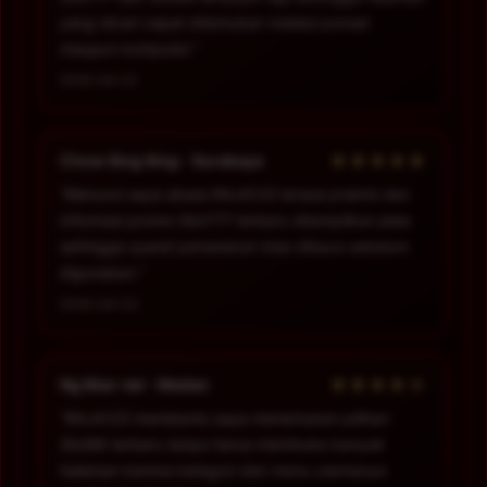
yang dicari cepat ditemukan melalui ponsel
maupun komputer.”
2026-06-02
★★★★★
Chow Sing Sing - Surabaya
“Menurut saya akses RAJA123 terasa praktis dan
informasi promo Slot777 terbaru ditampilkan jelas
sehingga syarat penawaran bisa dibaca sebelum
digunakan.”
2026-06-03
★★★★☆
Ng Man-tat - Medan
“RAJA123 membantu saya menemukan pilihan
Slot88 terbaru tanpa harus membuka banyak
halaman karena kategori dan menu utamanya