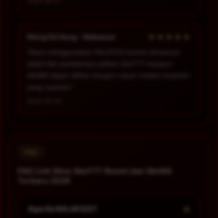
2026-06-07
★★★★★
Wong Fei Hung - Makassar
“Saya menggunakan RAJA123 karena aksesnya
stabil dan pembaruan pilihan Slot777 maupun
Slot88 dapat dilihat dengan cepat melalui tampilan
yang nyaman.”
2026-06-09
FAQ
FAQ Link Situs Slot777 Resmi dan Slot88
Terbaru 2026
+
Apa itu RAJA123?